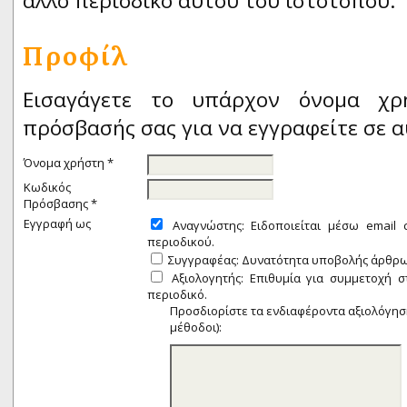
άλλο περιοδικό αυτού του ιστότοπου.
Προφίλ
Εισαγάγετε το υπάρχον όνομα χρ
πρόσβασής σας για να εγγραφείτε σε α
Όνομα χρήστη *
Κωδικός
Πρόσβασης *
Εγγραφή ως
Αναγνώστης
: Ειδοποιείται μέσω email
περιοδικού.
Συγγραφέας
: Δυνατότητα υποβολής άρθρω
Αξιολογητής
: Επιθυμία για συμμετοχή 
περιοδικό.
Προσδιορίστε τα ενδιαφέροντα αξιολόγηση
μέθοδοι):