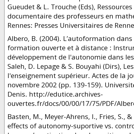
Gueudet & L. Trouche (Eds), Ressources v
documentaire des professeurs en mathé
Rennes: Presses Universitaires de Renne
Albero, B. (2004). L’autoformation dans 
formation ouverte et à distance : Instr
développement de l'autonomie dans les 
Saleh, D. Lepage & S. Bouyahi (Dirs), Le
l'enseignement supérieur. Actes de la j
novembre 2002 (pp. 139-159). Université́
Denis. http://edutice.archives-
ouvertes.fr/docs/00/00/17/75/PDF/Albe
Basten, M., Meyer-Ahrens, I., Fries, S., 
effects of autonomy-suportive vs. contr