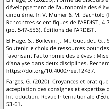
développement de l'autonomie des élève
cinquième. In V. Munier & M. Bächtold (É
Rencontres scientifiques de l’ARDIST, 4-
(pp. 547-556). Éditions de l’ARDIST.
El Hage, S., Boilevin, J.-M., Gueudet, G.,
Soutenir le choix de ressources pour d
favorisant l’autonomie des élèves : Mise
d’analyse dans deux disciplines. Recher
https://doi.org/10.4000/ree.12437.
Farges, G. (2020). Croyances et pratiqu
acceptation des consignes et expertise p
Introduction. Revue Internationale d’Éd
53-61.