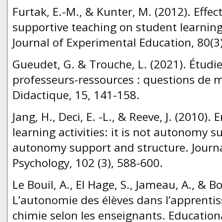
Furtak, E.-M., & Kunter, M. (2012). Effe
supportive teaching on student learnin
Journal of Experimental Education, 80(3
Gueudet, G. & Trouche, L. (2021). Étudie
professeurs-ressources : questions de 
Didactique, 15, 141-158.
Jang, H., Deci, E. -L., & Reeve, J. (2010)
learning activities: it is not autonomy s
autonomy support and structure. Journa
Psychology, 102 (3), 588-600.
Le Bouil, A., El Hage, S., Jameau, A., & Bo
L’autonomie des élèves dans l’apprentis
chimie selon les enseignants. Educationa