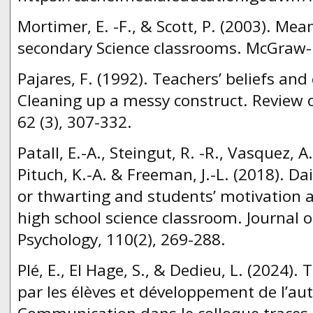
Mortimer, E. -F., & Scott, P. (2003). Me
secondary Science classrooms. McGraw-H
Pajares, F. (1992). Teachers’ beliefs and
Cleaning up a messy construct. Review 
62 (3), 307-332.
Patall, E.-A., Steingut, R. -R., Vasquez, A.
Pituch, K.-A. & Freeman, J.-L. (2018). 
or thwarting and students’ motivation
high school science classroom. Journal 
Psychology, 110(2), 269-288.
Plé, E., El Hage, S., & Dedieu, L. (2024).
par les élèves et développement de l’a