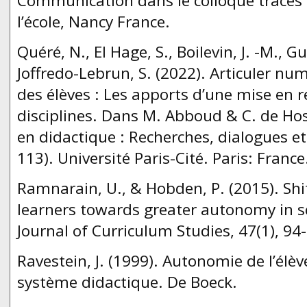
Communication dans le colloque traces e
l’école, Nancy France.
Quéré, N., El Hage, S., Boilevin, J. -M., G
Joffredo-Lebrun, S. (2022). Articuler n
des élèves : Les apports d’une mise en r
disciplines. Dans M. Abboud & C. de Ho
en didactique : Recherches, dialogues et 
113). Université Paris-Cité. Paris: France
Ramnarain, U., & Hobden, P. (2015). Shi
learners towards greater autonomy in sci
Journal of Curriculum Studies, 47(1), 94
Ravestein, J. (1999). Autonomie de l’élèv
système didactique. De Boeck.