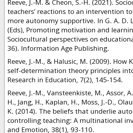
Reeve, J.-M. & Cheon, S.-H. (2021). Socio
teachers’ reactions to an intervention 
more autonomy supportive. In G. A. D. 
(Eds), Promoting motivation and learnin
Sociocultural perspectives on educationa
36). Information Age Publishing.
Reeve, J.-M., & Halusic, M. (2009). How 
self-determination theory principles int
Research in Education, 7(2), 145-154.
Reeve, J.-M., Vansteenkiste, M., Assor, A
H., Jang, H., Kaplan, H., Moss, J.-D., Ola
K. (2014). The beliefs that underlie au
controlling teaching: A multinational in
and Emotion, 38(1), 93-110.