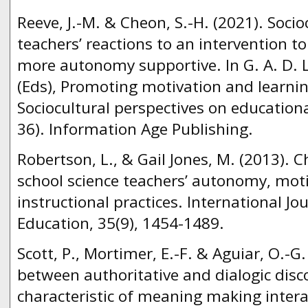
Reeve, J.-M. & Cheon, S.-H. (2021). Socio
teachers’ reactions to an intervention 
more autonomy supportive. In G. A. D. 
(Eds), Promoting motivation and learnin
Sociocultural perspectives on educationa
36). Information Age Publishing.
Robertson, L., & Gail Jones, M. (2013). 
school science teachers’ autonomy, mot
instructional practices. International Jo
Education, 35(9), 1454-1489.
Scott, P., Mortimer, E.-F. & Aguiar, O.-G
between authoritative and dialogic dis
characteristic of meaning making intera