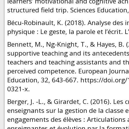
learners’ motivational and cognitive ac
structured field trip. Sciences Education
Bécu-Robinault, K. (2018). Analyse des i
physique : Le geste, la parole et l’écrit.
Bennett, M., Ng-Knight, T., & Hayes, B.
supportive teaching and its antecedent
teachers and teaching assistants and the
perceived competence. European Journal
Education, 32, 643-667. https://doi.or
0321-x.
Berger, J. -L., & Girardet, C. (2016). Les
enseignants sur la gestion de la classe 
engagements des élèves : Articulations 
enseignantes et évolution par la forma