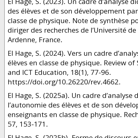
El Hage, S. (2023). Un cadre d’analyse d
des élèves et de son développement par
classe de physique. Note de synthèse pou
diriger des recherches de l’Université
Ardenne, France.
El Hage, S. (2024). Vers un cadre d’anal
élèves en classe de physique. Review of
and ICT Education, 18(1), 77-96.
https://doi.org/10.26220/rev.4662.
El Hage, S. (2025a). Un cadre d’analyse 
l’autonomie des élèves et de son dével
enseignants en classe de physique. Rec
57, 153-171.
El Hage, S. (2025b). Forme de discours e