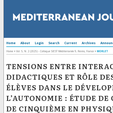
Home
About
Login
Search
Current
Archives
Announ
Home
>
Vol. 5, N. 2 (2025) - Colloque SIEST Méditerranée 9, Reims, France
>
MORLET
TENSIONS ENTRE INTERA
DIDACTIQUES ET RÔLE DE
ÉLÈVES DANS LE DÉVELO
L’AUTONOMIE : ÉTUDE DE 
DE CINQUIÈME EN PHYSIQ