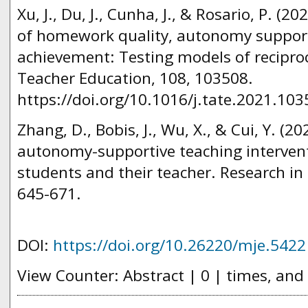
Xu, J., Du, J., Cunha, J., & Rosario, P. (
of homework quality, autonomy support
achievement: Testing models of reciproc
Teacher Education, 108, 103508.
https://doi.org/10.1016/j.tate.2021.103
Zhang, D., Bobis, J., Wu, X., & Cui, Y. (20
autonomy-supportive teaching intervent
students and their teacher. Research in 
645-671.
DOI:
https://doi.org/10.26220/mje.5422
View Counter: Abstract | 0 | times, and