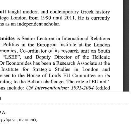
d
ΡΆ
ερχόμενες αναφορές.