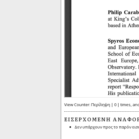
View Counter: Περίληψη | 0 | times, an
ΕΙΣΕΡΧΌΜΕΝΗ ΑΝΑΦΟ
Δεν υπάρχουν προς το παρόν εισ