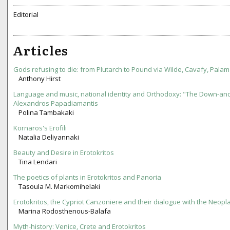
Editorial
Articles
Gods refusing to die: from Plutarch to Pound via Wilde, Cavafy, Pala
Anthony Hirst
Language and music, national identity and Orthodoxy: "The Down-and
Alexandros Papadiamantis
Polina Tambakaki
Kornaros's Erofili
Natalia Deliyannaki
Beauty and Desire in Erotokritos
Tina Lendari
The poetics of plants in Erotokritos and Panoria
Tasoula M. Markomihelaki
Erotokritos, the Cypriot Canzoniere and their dialogue with the Neopla
Marina Rodosthenous-Balafa
Myth-history: Venice, Crete and Erotokritos