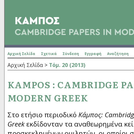
Αρχική Σελίδα
Σχετικά
Σύνδεση
Εγγραφή
Αναζήτηση
Αρχική Σελίδα
>
Τόμ. 20 (2013)
KAMPOS : CAMBRIDGE PA
MODERN GREEK
Στο ετήσιο περιοδικό
Κάμπος: Cambridg
Greek
εκδίδονταν τα αναθεωρημένα κε
προσκεκλημένων ομιλητών, οι οποίοι σ