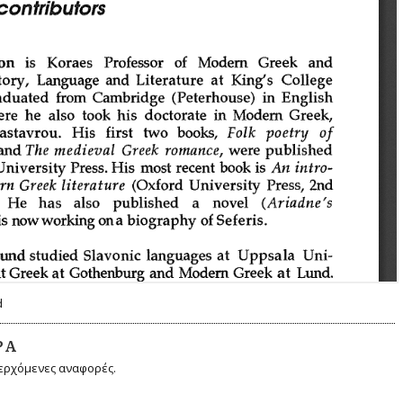
d
ΡΆ
ερχόμενες αναφορές.