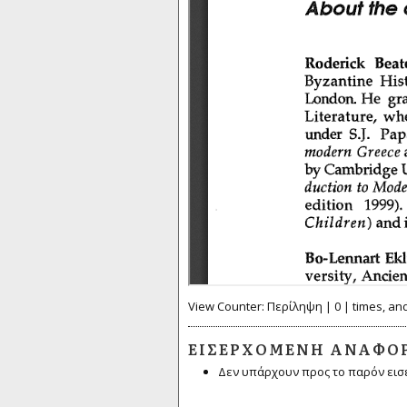
View Counter: Περίληψη | 0 | times, an
ΕΙΣΕΡΧΌΜΕΝΗ ΑΝΑΦΟ
Δεν υπάρχουν προς το παρόν εισ