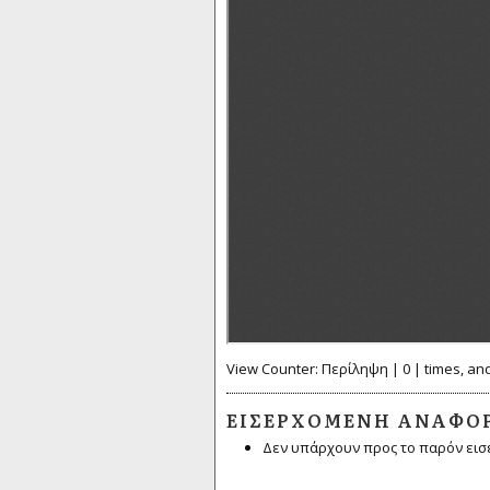
View Counter: Περίληψη | 0 | times, an
ΕΙΣΕΡΧΌΜΕΝΗ ΑΝΑΦΟ
Δεν υπάρχουν προς το παρόν εισ