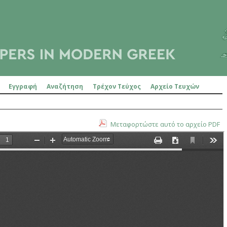
Εγγραφή
Αναζήτηση
Τρέχον Τεύχος
Αρχείο Τευχών
Μεταφορτώστε αυτό το αρχείο PDF