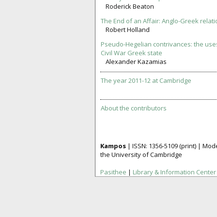
Roderick Beaton
The End of an Affair: Anglo-Greek relati
Robert Holland
Pseudo-Hegelian contrivances: the uses
Civil War Greek state
Alexander Kazamias
The year 2011-12 at Cambridge
About the contributors
Kampos
| ISSN:
1356­-5109
(print) | Mo
the University of Cambridge
Pasithee
|
Library & Information Center