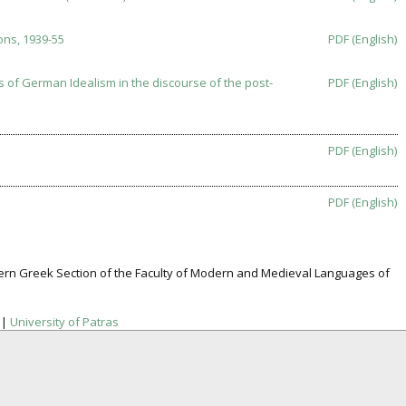
ons, 1939-55
PDF (English)
 of German Idealism in the discourse of the post-
PDF (English)
PDF (English)
PDF (English)
dern Greek Section of the Faculty of Modern and Medieval Languages of
|
University of Patras