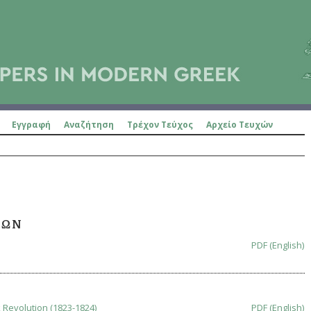
Εγγραφή
Αναζήτηση
Τρέχον Τεύχος
Αρχείο Τευχών
ΝΩΝ
PDF (English)
k Revolution (1823-1824)
PDF (English)