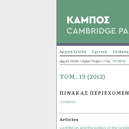
Αρχική Σελίδα
Σχετικά
Σύνδεση
Αρχική Σελίδα
>
Αρχείο Τευχών
>
Τόμ. 19 (2012)
ΤΌΜ. 19 (2012)
ΠΊΝΑΚΑΣ ΠΕΡΙΕΧΟΜΈ
Contents
Articles
Lord Byron and the politics of the Gree